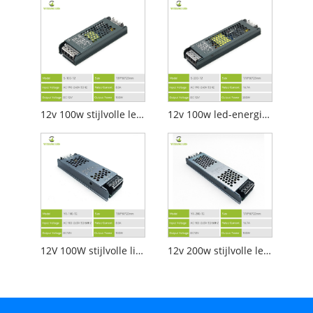
12v 100w stijlvolle led-lineaire verlichtingsvoeding
12v 100w led-energiebesparende lineaire verlichtingsvoeding
12V 100W stijlvolle lineaire verlichtingsvoeding
12v 200w stijlvolle led-lineaire verlichtingsvoeding