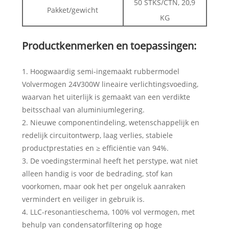
50 STKS/CTN, 20,9
Pakket/gewicht
KG
Productkenmerken en toepassingen:
1. Hoogwaardig semi-ingemaakt rubbermodel
Volvermogen 24V300W lineaire verlichtingsvoeding,
waarvan het uiterlijk is gemaakt van een verdikte
beitsschaal van aluminiumlegering.
2. Nieuwe componentindeling, wetenschappelijk en
redelijk circuitontwerp, laag verlies, stabiele
productprestaties en ≥ efficiëntie van 94%.
3. De voedingsterminal heeft het perstype, wat niet
alleen handig is voor de bedrading, stof kan
voorkomen, maar ook het per ongeluk aanraken
vermindert en veiliger in gebruik is.
4. LLC-resonantieschema, 100% vol vermogen, met
behulp van condensatorfiltering op hoge