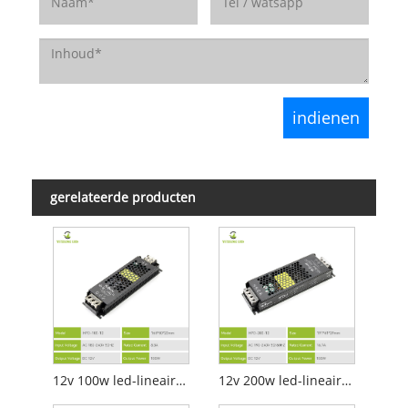
gerelateerde producten
12v 100w led-lineaire verlichtingsvoeding
12v 200w led-lineaire verlichtingsvoeding