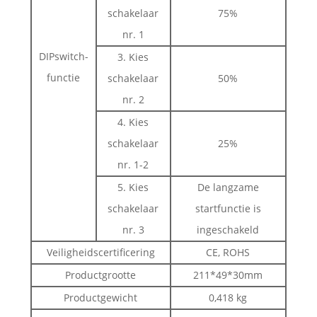
schakelaar
75%
nr. 1
DIPswitch-
3. Kies
functie
schakelaar
50%
nr. 2
4. Kies
schakelaar
25%
nr. 1-2
5. Kies
De langzame
schakelaar
startfunctie is
nr. 3
ingeschakeld
Veiligheidscertificering
CE, ROHS
Productgrootte
211*49*30mm
Productgewicht
0,418 kg