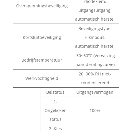
diodeklem,
Overspanningsbeveiliging
uitgangsuitgang,
automatisch herstel
Beveiligingstype:
Kortsluitbeveiliging
Hikmodus,
automatisch herstel
-30~60℃ (Verwijzing
Bedrijfstemperatuur
naar deratingcurve)
20~90% RH niet-
Werkvochtigheid
condenserend
Belstatus
Uitgangsvermogen
1.
Ongekozen
100%
status
2. Kies