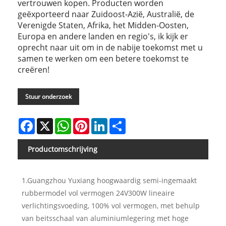
vertrouwen kopen. Producten worden
geëxporteerd naar Zuidoost-Azië, Australië, de
Verenigde Staten, Afrika, het Midden-Oosten,
Europa en andere landen en regio's, ik kijk er
oprecht naar uit om in de nabije toekomst met u
samen te werken om een ​​betere toekomst te
creëren!
Stuur onderzoek
Facebook
X
WhatsApp
Pinterest
LinkedIn
Share
Productomschrijving
1.Guangzhou Yuxiang hoogwaardig semi-ingemaakt
rubbermodel vol vermogen 24V300W lineaire
verlichtingsvoeding, 100% vol vermogen, met behulp
van beitsschaal van aluminiumlegering met hoge