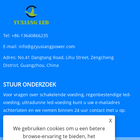
Tel:
+86-13640866235
E-mail:
info@gzyuxiangpower.com
Adres:
No.41 Dangtang Road, Lihu Street, Zengcheng
District, Guangzhou, China
STUUR ONDERZOEK
Voor vragen over schakelende voeding, regenbestendige led-
voeding, ultradunne led-voeding kunt u uw e-mailadres
achterlaten en we nemen binnen 24 uur contact met u op.
X
ONDERZOEK NU
We gebruiken cookies om u een betere
browse-ervaring te bieden, het