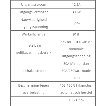
Uitgangsstroom
12,5A
Uitgangsvermogen
300W
Nauwkeurigheid
0,5%
uitgangsspanning
Werkefficiëntie
91%
-5% tot +10% van de
Instelbaar
nominale
gelijkspanningsbereik
uitgangsspanning
50A Minder dan
Inschakelstroom
50A/230Vac, koude
start
Bescherming tegen
105-150% hikmodus,
overbelasting
automatisch herstel
100-135%