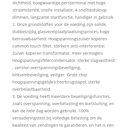
dichtheid, hoogwaardige persterminal met hoge
stroomsterkte, snelle installatie, 4-snelheidsknop
dimmen, langzame startfunctie, handiger in gebruik.
2. Onze grondstoffen voor de voeding zijn solide,
dubbelzijdig glasvezelplaatplaatsingsproces, hoge
betrouwbaarheid; Hoogspanningszuiver koperen
common touch-filter, sterkere anti-interferentie;
Zuiver koperen transformator, meer vermogen;
Hoogspanningsfiltercondensator, sterke slagvastheid;
, varistor-overspanningsbeveiliging,
bliksembeveiliging, veiliger; Grote chip
hoogspanningsgelijkrichterbrugstapel, sterke
overbelastbaarheid.
3. De voeding heeft meerdere beveiligingsfuncties,
zoals overspanning, overbelasting en kortsluiting, en
kan de hele dag worden gebruikt. 100%
verouderingstest bij volledige belasting om de
kwaliteit van zendingen te garanderen, en het is een