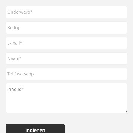
indienen