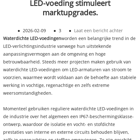
LED-voeding stimuleert
marktupgrades.
●
2026-02-09
●
3
●
Laat een bericht achter
Waterdichte LED-voedingen
worden een belangrijke trend in de
LED-verlichtingsindustrie vanwege hun uitstekende
aanpassingsvermogen aan de omgeving en hoge
betrouwbaarheid. Steeds meer projecten maken gebruik van
waterdichte LED-voedingen om LED-armaturen van stroom te
voorzien, waarmee wordt voldaan aan de behoefte aan stabiele
werking in vochtige, regenachtige en zelfs extreme
weersomstandigheden.
Momenteel gebruiken reguliere waterdichte LED-voedingen in
de industrie over het algemeen een IP67-beschermingsklasse-
ontwerp, waardoor de isolatie en vocht- en stofdichte
prestaties van interne en externe circuits behouden blijven,
zelfs in regenachtige en stoffige omgevingen. Ze zijn geschikt