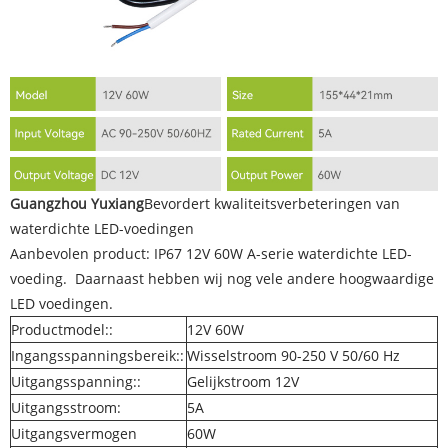
Guangzhou Yuxiang
Bevordert kwaliteitsverbeteringen van
waterdichte LED-voedingen
Aanbevolen product: IP67 12V 60W A-serie waterdichte LED-
voeding. Daarnaast hebben wij nog vele andere hoogwaardige
LED voedingen.
Productmodel::
12V 60W
Ingangsspanningsbereik::
Wisselstroom 90-250 V 50/60 Hz
Uitgangsspanning::
Gelijkstroom 12V
Uitgangsstroom:
5A
Uitgangsvermogen
60W