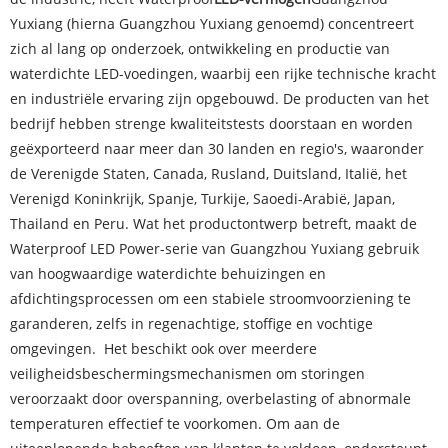
Yuxiang (hierna Guangzhou Yuxiang genoemd) concentreert
zich al lang op onderzoek, ontwikkeling en productie van
waterdichte LED-voedingen, waarbij een rijke technische kracht
en industriële ervaring zijn opgebouwd. De producten van het
bedrijf hebben strenge kwaliteitstests doorstaan ​​en worden
geëxporteerd naar meer dan 30 landen en regio's, waaronder
de Verenigde Staten, Canada, Rusland, Duitsland, Italië, het
Verenigd Koninkrijk, Spanje, Turkije, Saoedi-Arabië, Japan,
Thailand en Peru. Wat het productontwerp betreft, maakt de
Waterproof LED Power-serie van Guangzhou Yuxiang gebruik
van hoogwaardige waterdichte behuizingen en
afdichtingsprocessen om een ​​stabiele stroomvoorziening te
garanderen, zelfs in regenachtige, stoffige en vochtige
omgevingen. Het beschikt ook over meerdere
veiligheidsbeschermingsmechanismen om storingen
veroorzaakt door overspanning, overbelasting of abnormale
temperaturen effectief te voorkomen. Om aan de