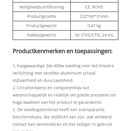
Veiligheidscertificering
CE, ROHS
Productgrootte
222*60*31mm
Productgewicht
0,47 kg
Pakket/gewicht
50 STKS/CTN, 24 KG
Productkenmerken en toepassingen:
1, hoogwaardige 24v 400w voeding voor led-lineaire
verlichting met verdikte aluminium schaal,
slijtvastheid en duurzaamheid.
2, Circuitontwerp en componentlay-out
wetenschappelijk en redelijk om goede prestaties en
hoge kwaliteit van het product te garanderen.
3. De voedingsterminal heeft een transparante
beschermhoes, die stofdicht kan zijn, ook verkeerd
contact kan verminderen en het veiliger in gebruik