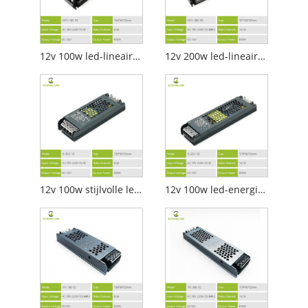
12v 100w led-lineaire verlichtingsvoeding
12v 200w led-lineaire verlichtingsvoeding
12v 100w stijlvolle led-lineaire verlichtingsvoeding
12v 100w led-energiebesparende lineaire verlichtingsvoeding