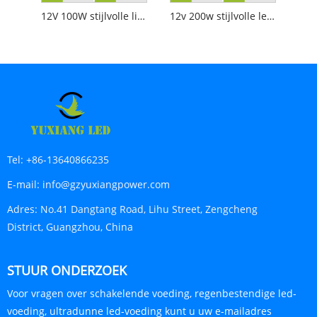
12V 100W stijlvolle lineaire verlichtingsvoeding
12v 200w stijlvolle led-lineaire verlichtingsvoeding
Tel:
+86-13640866235
E-mail:
info@gzyuxiangpower.com
Adres:
No.41 Dangtang Road, Lihu Street, Zengcheng
District, Guangzhou, China
STUUR ONDERZOEK
Voor vragen over schakelende voeding, regenbestendige led-
voeding, ultradunne led-voeding kunt u uw e-mailadres