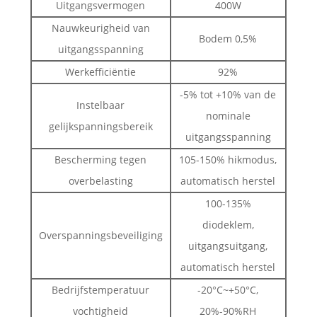
Uitgangsvermogen
400W
Nauwkeurigheid van
Bodem 0,5%
uitgangsspanning
Werkefficiëntie
92%
-5% tot +10% van de
Instelbaar
nominale
gelijkspanningsbereik
uitgangsspanning
Bescherming tegen
105-150% hikmodus,
overbelasting
automatisch herstel
100-135%
diodeklem,
Overspanningsbeveiliging
uitgangsuitgang,
automatisch herstel
Bedrijfstemperatuur
-20°C~+50°C,
vochtigheid
20%-90%RH