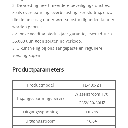
3. De voeding heeft meerdere beveiligingsfuncties,
zoals overspanning, overbelasting, kortsluiting, enz.,
die de hele dag onder weersomstandigheden kunnen
worden gebruikt.
4,4, onze voeding biedt 5 jaar garantie, levensduur >
35.000 uur, geen zorgen na verkoop.
5, U kunt veilig bij ons aangepaste en reguliere
voeding kopen.
Productparameters
Productmodel
FL-400-24
Wisselstroom 170-
Ingangsspanningsbereik
265V 50/60HZ
Uitgangsspanning
DC24V
Uitgangsstroom
16,6A