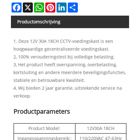
Facebook
X
WhatsApp
Pinterest
LinkedIn
Share
Productomschrijving
1. Deze 12V 30A 18CH CCTV-voedingskast is een
hoogwaardige gecentraliseerde voedingskast.
2, 100% verouderingstest bij volledige belasting.
3, Het product heeft overspanning, overbelasting,
kortsluiting en andere meerdere beveiligingsfuncties,
stabiele en betrouwbare kwaliteit.
4, Wij bieden 2 jaar garantie, uitstekende service na
verkoop.
Productparameters
Product Model:
12V30A 18CH
Ingangsspanningsbereik::
110/220VAC 47-63Hz