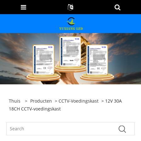
Thuis
>
Producten
>
CCTV-Voedingskast
> 12V 30A
18CH CCTV-voedingskast