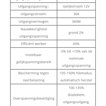
Uitgangsspanning::
Gelijkstroom 12V
Uitgangsstroom:
30A
Uitgangsvermogen
360W
Nauwkeurigheid
grond 2%
uitgangsspanning
Efficiënt werken
83%
-5% tot +10% van de
Instelbaar
nominale
gelijkspanningsbereik
uitgangsspanning
Bescherming tegen
105-150% hikmodus,
overbelasting
automatisch herstel
100-135%
diodeklem,
Overspanningsbeveiliging
uitgangsuitgang,