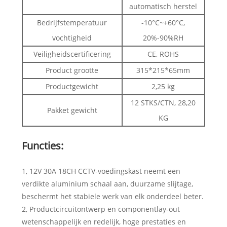
automatisch herstel
Bedrijfstemperatuur
-10°C~+60°C,
vochtigheid
20%-90%RH
Veiligheidscertificering
CE, ROHS
Product grootte
315*215*65mm
Productgewicht
2,25 kg
12 STKS/CTN, 28,20
Pakket gewicht
KG
Functies:
1, 12V 30A 18CH CCTV-voedingskast neemt een
verdikte aluminium schaal aan, duurzame slijtage,
beschermt het stabiele werk van elk onderdeel beter.
2, Productcircuitontwerp en componentlay-out
wetenschappelijk en redelijk, hoge prestaties en