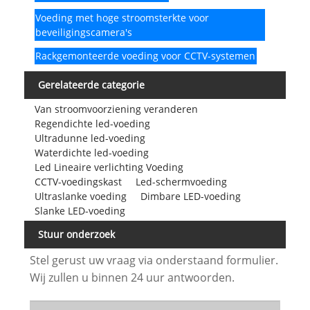
Voeding met hoge stroomsterkte voor
beveiligingscamera's
Rackgemonteerde voeding voor CCTV-systemen
Gerelateerde categorie
Van stroomvoorziening veranderen
Regendichte led-voeding
Ultradunne led-voeding
Waterdichte led-voeding
Led Lineaire verlichting Voeding
CCTV-voedingskast
Led-schermvoeding
Ultraslanke voeding
Dimbare LED-voeding
Slanke LED-voeding
Stuur onderzoek
Stel gerust uw vraag via onderstaand formulier.
Wij zullen u binnen 24 uur antwoorden.